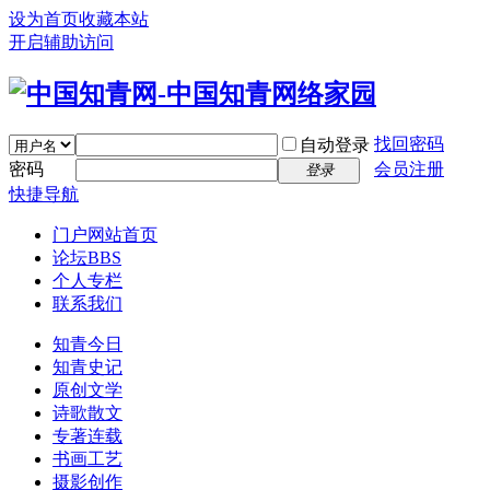
设为首页
收藏本站
开启辅助访问
找回密码
自动登录
密码
会员注册
登录
快捷导航
门户
网站首页
论坛
BBS
个人专栏
联系我们
知青今日
知青史记
原创文学
诗歌散文
专著连载
书画工艺
摄影创作