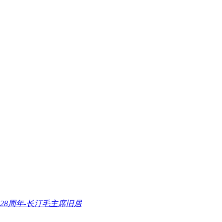
28周年-长汀毛主席旧居