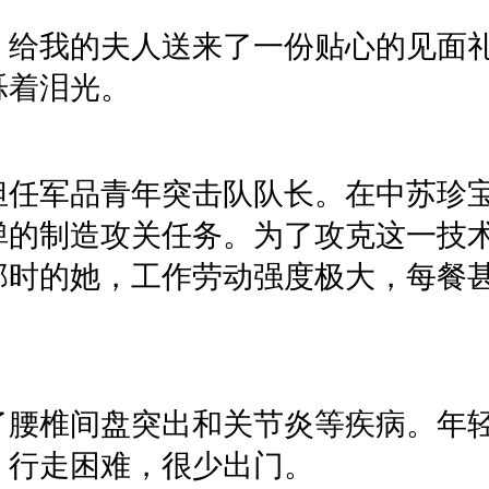
，给我的夫人送来了一份贴心的见面
烁着泪光。
担任军品青年突击队队长。在中苏珍
弹的制造攻关任务。为了攻克这一技
那时的她，工作劳动强度极大，每餐
了腰椎间盘突出和关节炎等疾病。年
，行走困难，很少出门。