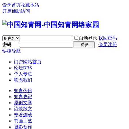
设为首页
收藏本站
开启辅助访问
找回密码
自动登录
密码
会员注册
登录
快捷导航
门户
网站首页
论坛
BBS
个人专栏
联系我们
知青今日
知青史记
原创文学
诗歌散文
专著连载
书画工艺
摄影创作