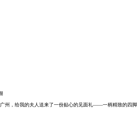
湖
圳来到广州，给我的夫人送来了一份贴心的见面礼——一柄精致的