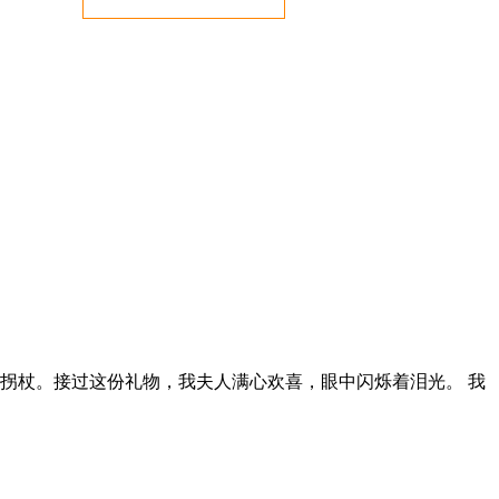
四脚拐杖。接过这份礼物，我夫人满心欢喜，眼中闪烁着泪光。 我