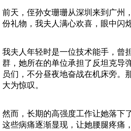
前天，侄孙女珊珊从深圳来到广州
份礼物，我夫人满心欢喜，眼中闪
我夫人年轻时是一位技术能手，曾
群，她所在的单位承担了反坦克导
员们，不分昼夜地奋战在机床旁。
大为惊叹。
然而，长期的高强度工作让她落下
这些病痛逐渐显现，让她腰腿疼痛