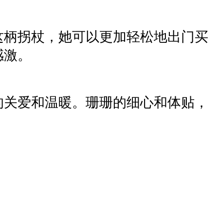
这柄拐杖，她可以更加轻松地出门买
感激。
的关爱和温暖。珊珊的细心和体贴，