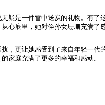
说无疑是一件雪中送炭的礼物。有了
。从心底里，她对侄孙女珊珊充满了
困扰，更让她感受到了来自年轻一代
们的家庭充满了更多的幸福和感动。