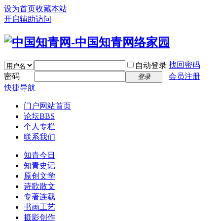
设为首页
收藏本站
开启辅助访问
找回密码
自动登录
密码
会员注册
登录
快捷导航
门户
网站首页
论坛
BBS
个人专栏
联系我们
知青今日
知青史记
原创文学
诗歌散文
专著连载
书画工艺
摄影创作