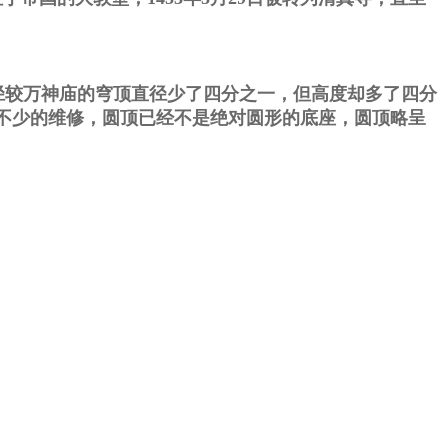
直径较万神庙的穹顶直径少了四分之一，但高度却多了四分
不少的维修，圆顶已经不是绝对圆形的底座，圆顶略呈