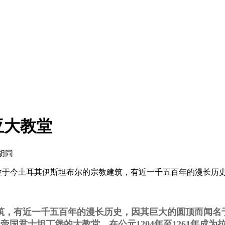
亚大教堂
胡同
是位于今土耳其伊斯坦布尔的宗教建筑，有近一千五百年的漫长历
，有近一千五百年的漫长历史，因其巨大的圆顶而闻名于
帝国君士坦丁堡的大教堂，在公元1204年至1261年成为