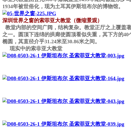
1934年被世俗化，现为土耳其伊斯坦布尔的博物馆。
深圳世界之窗的索菲亚大教堂（微缩景观）
教堂内部的空间广阔，结构复杂。教堂正厅之上覆盖著一
之一。圆顶下连绵的拱廊使圆顶看似失重，其下方的4
椭圆，其直径介乎31.24米至30.86米之间。
现实中的索非亚大教堂