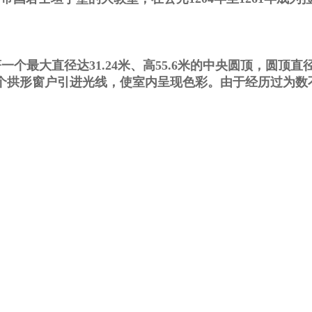
个最大直径达31.24米、高55.6米的中央圆顶，圆顶
0个拱形窗户引进光线，使室内呈现色彩。由于经历过为数