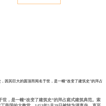
史，因其巨大的圆顶而闻名于世，是一幢“改变了建筑史”的拜占
世，是一幢“改变了建筑史”的拜占庭式建筑典范。索
拉丁帝国的大教堂，1453年5月29日被转为清真寺，直至