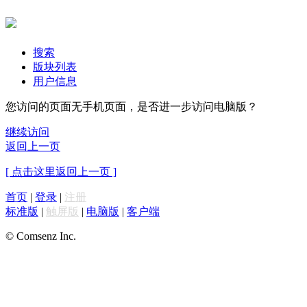
搜索
版块列表
用户信息
您访问的页面无手机页面，是否进一步访问电脑版？
继续访问
返回上一页
[ 点击这里返回上一页 ]
首页
|
登录
|
注册
标准版
|
触屏版
|
电脑版
|
客户端
© Comsenz Inc.