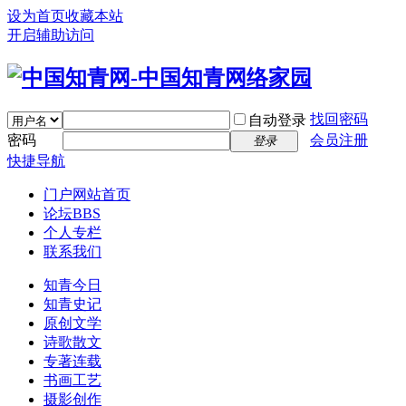
设为首页
收藏本站
开启辅助访问
找回密码
自动登录
密码
会员注册
登录
快捷导航
门户
网站首页
论坛
BBS
个人专栏
联系我们
知青今日
知青史记
原创文学
诗歌散文
专著连载
书画工艺
摄影创作