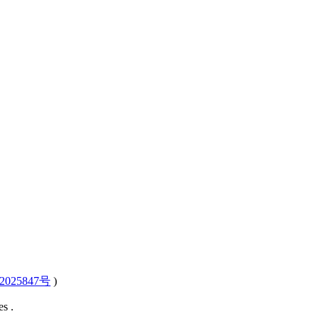
2025847号
)
s .