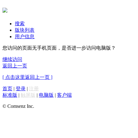
搜索
版块列表
用户信息
您访问的页面无手机页面，是否进一步访问电脑版？
继续访问
返回上一页
[ 点击这里返回上一页 ]
首页
|
登录
|
注册
标准版
|
触屏版
|
电脑版
|
客户端
© Comsenz Inc.