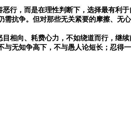
容恶行，而是在理性判断下，选择最有利于
仍需抗争。但对那些无关紧要的摩擦、无心
怒目相向、耗费心力，不如绕道而行，继续
不与无知争高下，不与愚人论短长；忍得一