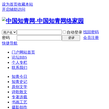
设为首页
收藏本站
开启辅助访问
找回密码
自动登录
密码
会员注册
登录
快捷导航
门户
网站首页
论坛
BBS
个人专栏
联系我们
知青今日
知青史记
原创文学
诗歌散文
专著连载
书画工艺
摄影创作