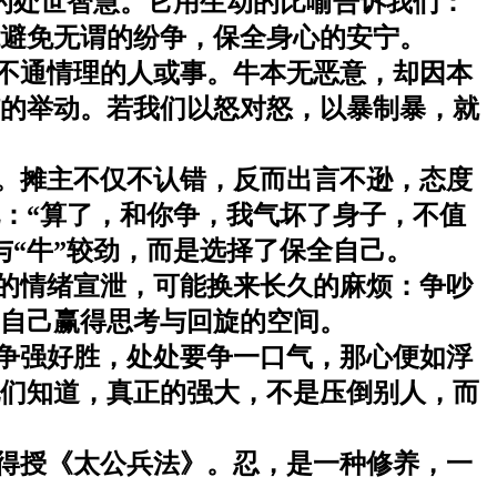
的处世智慧。它用生动的比喻告诉我们：
避免无谓的纷争，保全身心的安宁。
、不通情理的人或事。牛本无恶意，却因本
的举动。若我们以怒对怒，以暴制暴，就
。摊主不仅不认错，反而出言不逊，态度
：“算了，和你争，我气坏了身子，不值
与“牛”较劲，而是选择了保全自己。
的情绪宣泄，可能换来长久的麻烦：争吵
自己赢得思考与回旋的空间。
事争强好胜，处处要争一口气，那心便如浮
他们知道，真正的强大，不是压倒别人，而
得授《太公兵法》。忍，是一种修养，一