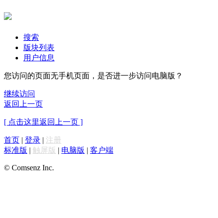
搜索
版块列表
用户信息
您访问的页面无手机页面，是否进一步访问电脑版？
继续访问
返回上一页
[ 点击这里返回上一页 ]
首页
|
登录
|
注册
标准版
|
触屏版
|
电脑版
|
客户端
© Comsenz Inc.