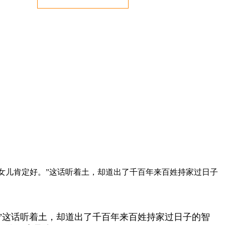
的女儿肯定好。”这话听着土，却道出了千百年来百姓持家过日子
”这话听着土，却道出了千百年来百姓持家过日子的智