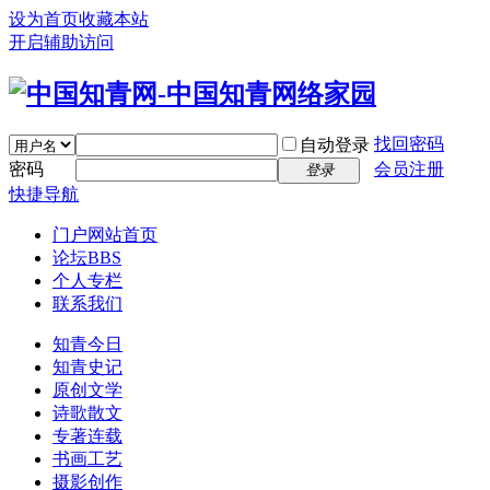
设为首页
收藏本站
开启辅助访问
找回密码
自动登录
密码
会员注册
登录
快捷导航
门户
网站首页
论坛
BBS
个人专栏
联系我们
知青今日
知青史记
原创文学
诗歌散文
专著连载
书画工艺
摄影创作