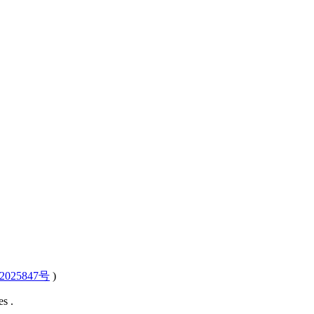
2025847号
)
s .