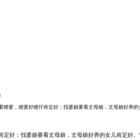
湖
仔要看猪婆，猪婆好猪仔肯定好；找婆娘要看丈母娘，丈母娘好养
定好；找婆娘要看丈母娘，丈母娘好养的女儿肯定好。