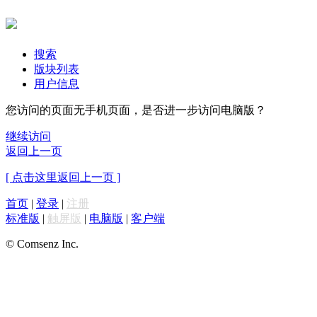
搜索
版块列表
用户信息
您访问的页面无手机页面，是否进一步访问电脑版？
继续访问
返回上一页
[ 点击这里返回上一页 ]
首页
|
登录
|
注册
标准版
|
触屏版
|
电脑版
|
客户端
© Comsenz Inc.