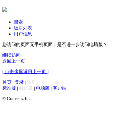
搜索
版块列表
用户信息
您访问的页面无手机页面，是否进一步访问电脑版？
继续访问
返回上一页
[ 点击这里返回上一页 ]
首页
|
登录
|
注册
标准版
|
触屏版
|
电脑版
|
客户端
© Comsenz Inc.