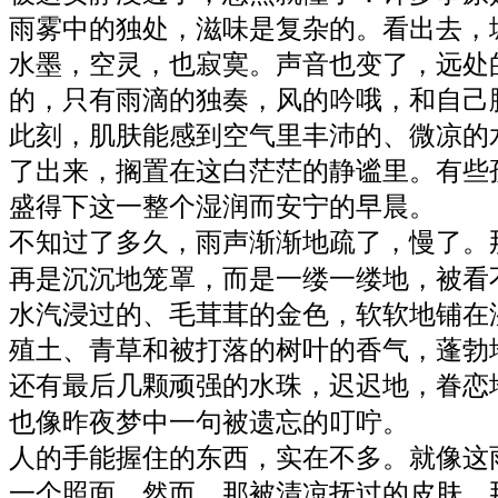
雨雾中的独处，滋味是复杂的。看出去，
水墨，空灵，也寂寞。声音也变了，远处
的，只有雨滴的独奏，风的吟哦，和自己
此刻，
肌肤能感到空气里丰沛的、微凉的
了出来，搁置在这白茫茫的静谧里。有些
盛得下这一整个湿润而安宁的早晨。
不知过了多久，雨声渐渐地疏了，慢了。
再是沉沉地笼罩，而是一缕一缕地，被看
水汽浸过的、毛茸茸的金色，软软地铺在
殖土、青草和被打落的树叶的香气，蓬勃
还有最后几颗顽强的水珠，迟迟地，眷恋
也像昨夜梦中一句被遗忘的叮咛。
人的手能握住的东西，实在不多。就像这
一个照面。然而，那被清凉抚过的皮肤，