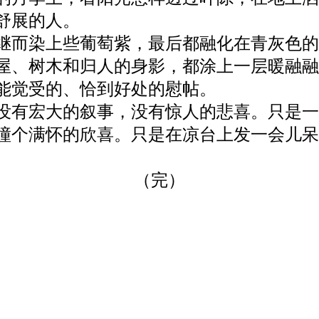
舒展的人。
继而染上些葡萄紫，最后都融化在青灰色的
屋、树木和归人的身影，都涂上一层暖融融
能觉受的、恰到好处的慰帖。
没有宏大的叙事，没有惊人的悲喜。只是一
撞个满怀的欣喜。只是在凉台上发一会儿呆
（完）