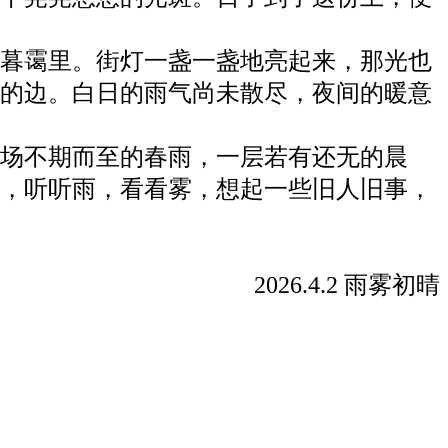
暮霭里。街灯一盏一盏地亮起来，那光也
的边。白日的雨气尚未散尽，夜间的暖意
场不期而至的春雨，一层若有还无的晨
，听听雨，看看雾，想起一些旧人旧事，
2026.4.2
雨雾初晴