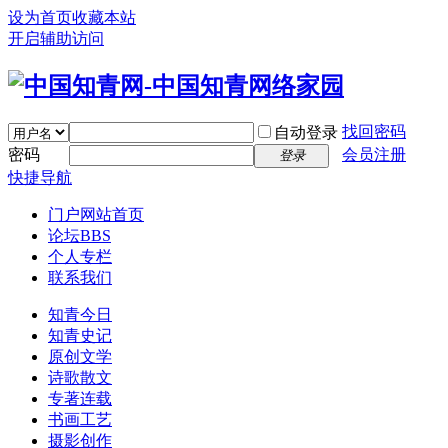
设为首页
收藏本站
开启辅助访问
找回密码
自动登录
密码
会员注册
登录
快捷导航
门户
网站首页
论坛
BBS
个人专栏
联系我们
知青今日
知青史记
原创文学
诗歌散文
专著连载
书画工艺
摄影创作