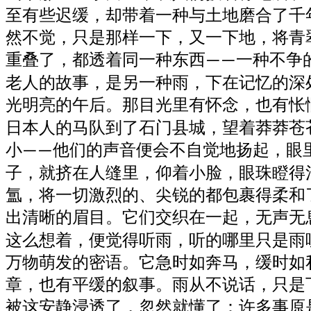
至有些迟缓，却带着一种与土地磨合了千
然不觉，只是那样一下，又一下地，将青
重叠了，都透着同一种东西
一种不争
——
老人的故事，是另一种雨，下在记忆的深
光明亮的午后。那目光里有怀念，也有怅
日本人的马队到了石门县城，望着莽莽苍
小
他们的声音便会不自觉地扬起，眼
——
子，就挤在人缝里，仰着小脸，眼珠瞪得
氲，将一切激烈的、尖锐的都包裹得柔和
出清晰的眉目。它们交织在一起，无声无
这么想着，便觉得听雨，听的哪里只是雨
万物萌发的密语。它急时如奔马，缓时如
章，也有平缓的叙事。雨从不说话，只是
被这安静浸透了，忽然就懂了：许多事原