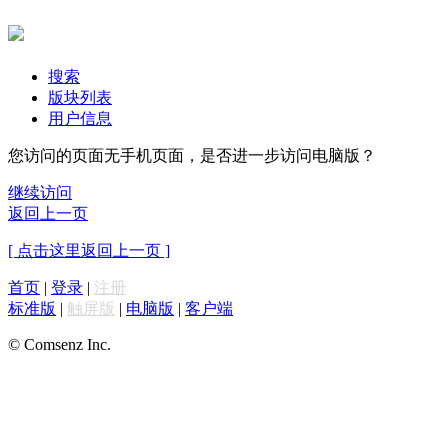
搜索
版块列表
用户信息
您访问的页面无手机页面，是否进一步访问电脑版？
继续访问
返回上一页
[ 点击这里返回上一页 ]
首页
|
登录
|
注册
标准版
|
触屏版
|
电脑版
|
客户端
© Comsenz Inc.