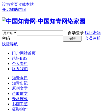
设为首页
收藏本站
开启辅助访问
找回密码
自动登录
密码
会员注册
登录
快捷导航
门户
网站首页
论坛
BBS
个人专栏
联系我们
知青今日
知青史记
原创文学
诗歌散文
专著连载
书画工艺
摄影创作