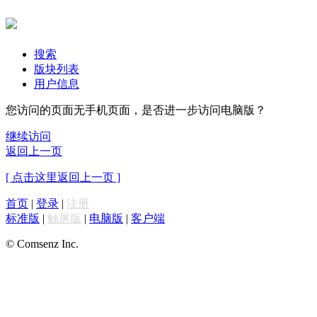
搜索
版块列表
用户信息
您访问的页面无手机页面，是否进一步访问电脑版？
继续访问
返回上一页
[ 点击这里返回上一页 ]
首页
|
登录
|
注册
标准版
|
触屏版
|
电脑版
|
客户端
© Comsenz Inc.