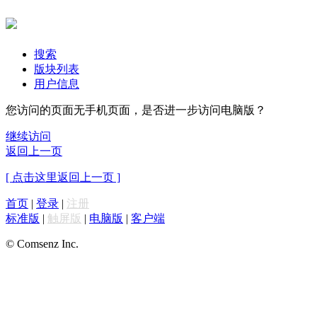
搜索
版块列表
用户信息
您访问的页面无手机页面，是否进一步访问电脑版？
继续访问
返回上一页
[ 点击这里返回上一页 ]
首页
|
登录
|
注册
标准版
|
触屏版
|
电脑版
|
客户端
© Comsenz Inc.